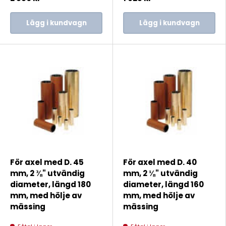
Lägg i kundvagn
Lägg i kundvagn
För axel med D. 45
För axel med D. 40
mm, 2 ⅜" utvändig
mm, 2 ⅛" utvändig
diameter, längd 180
diameter, längd 160
mm, med hölje av
mm, med hölje av
mässing
mässing