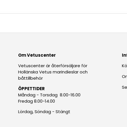
Om Vetuscenter
In
Vetuscenter är återförsäljare för
Kö
Hollänska Vetus marindieslar och
O
båttillbehör
Se
ÖPPETTIDER
Måndag - Torsdag 8.00-16.00
Fredag 8.00-14.00
Lördag, Söndag - Stängt