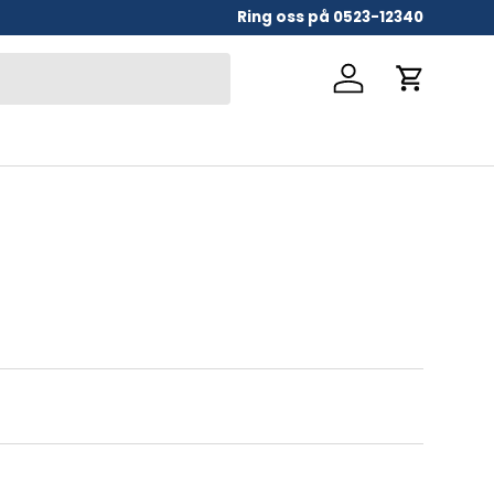
Ring oss på 0523-12340
Logga in
Vagn