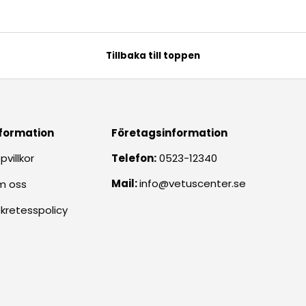
Tillbaka till toppen
formation
Företagsinformation
pvillkor
Telefon:
0523-12340
Mail:
info@vetuscenter.se
m oss
kretesspolicy