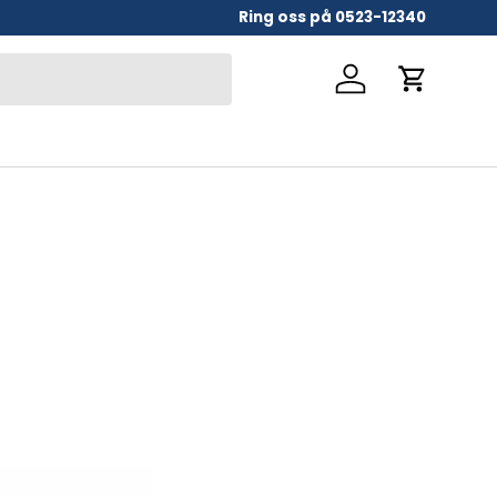
Ring oss på 0523-12340
Logga in
Vagn