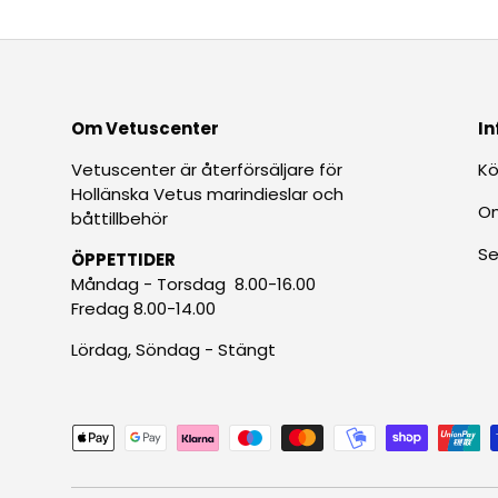
Om Vetuscenter
In
Vetuscenter är återförsäljare för
Kö
Hollänska Vetus marindieslar och
O
båttillbehör
Se
ÖPPETTIDER
Måndag - Torsdag 8.00-16.00
Fredag 8.00-14.00
Lördag, Söndag - Stängt
Betalningsmetoder accepteras