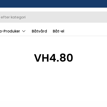
a-Produker
Båtvård
Båt-el
VH4.80