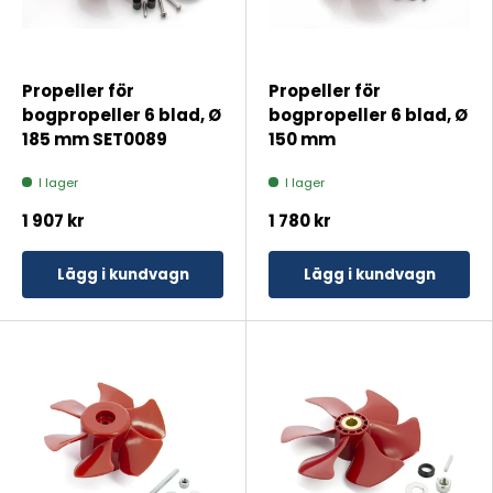
Propeller för
Propeller för
bogpropeller 6 blad, Ø
bogpropeller 6 blad, Ø
185 mm SET0089
150 mm
I lager
I lager
1 907 kr
1 780 kr
Lägg i kundvagn
Lägg i kundvagn