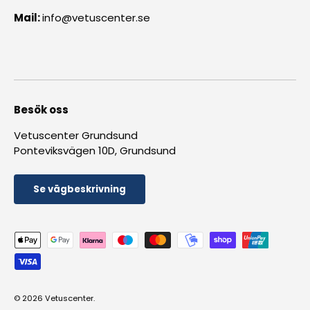
Mail:
info@vetuscenter.se
Besök oss
Vetuscenter Grundsund
Ponteviksvägen 10D, Grundsund
Se vägbeskrivning
Betalningsmetoder accepteras
© 2026
Vetuscenter
.