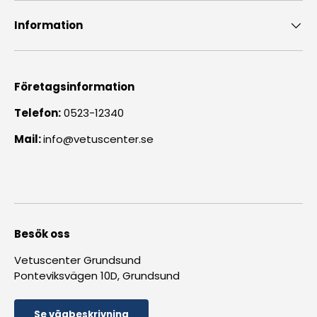
Information
Företagsinformation
Telefon:
0523-12340
Mail:
info@vetuscenter.se
Besök oss
Vetuscenter Grundsund
Ponteviksvägen 10D, Grundsund
Se vägbeskrivning