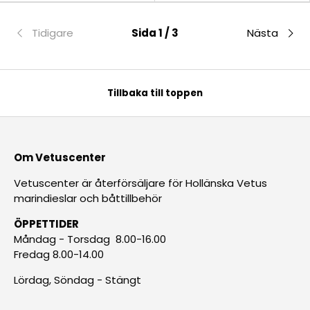
Tidigare
Sida 1 / 3
Nästa
Tillbaka till toppen
Om Vetuscenter
Vetuscenter är återförsäljare för Hollänska Vetus
marindieslar och båttillbehör
ÖPPETTIDER
Måndag - Torsdag 8.00-16.00
Fredag 8.00-14.00
Lördag, Söndag - Stängt