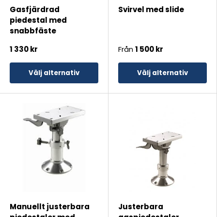
Gasfjärdrad
Svirvel med slide
piedestal med
snabbfäste
1 330 kr
Från
1 500 kr
Välj alternativ
Välj alternativ
Manuellt justerbara
Justerbara