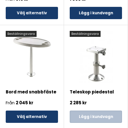
Välj alternativ
Lägg i kundvagn
Beställningsvara
Beställningsvara
Bord med snabbfäste
Teleskop piedestal
Från
2 045 kr
2 285 kr
Välj alternativ
Lägg i kundvagn