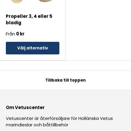
Propeller 3, 4 eller 5
bladig
Från
0 kr
Välj alternativ
Tillbaka till toppen
Om Vetuscenter
Vetuscenter är återförsäljare för Hollänska Vetus
marindieslar och båttillbehör