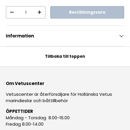
Antal
Beställningsvara
-
+
Information
Tillbaka till toppen
Om Vetuscenter
Vetuscenter är återförsäljare för Hollänska Vetus
marindieslar och båttillbehör
ÖPPETTIDER
Måndag - Torsdag 8.00-16.00
Fredag 8.00-14.00