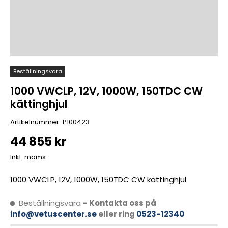
Beställningsvara
1000 VWCLP, 12V, 1000W, 150TDC CW
kättinghjul
Artikelnummer:
P100423
44 855 kr
Inkl. moms
1000 VWCLP, 12V, 1000W, 150TDC CW kättinghjul
Beställningsvara
- Kontakta oss på
info@vetuscenter.se
eller ring
0523-12340