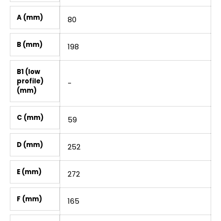
A (mm)
80
B (mm)
198
B1 (low
profile)
-
(mm)
C (mm)
59
D (mm)
252
E (mm)
272
F (mm)
165