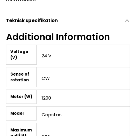
Teknisk specifikation
Additional Information
Voltage
24 V
(V)
Sense of
CW
rotation
Motor (W)
1200
Model
Capstan
Maximum
pull/lift