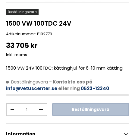
Beställningsvara
1500 VW 100TDC 24V
Artikelnummer:
P102779
33 705 kr
Inkl. moms
1500 VW 24V 100TDC: kättinghjul för 6-10 mm kätting
Beställningsvara
- Kontakta oss på
info@vetuscenter.se
eller ring
0523-12340
Antal
Beställningsvara
-
+
Information