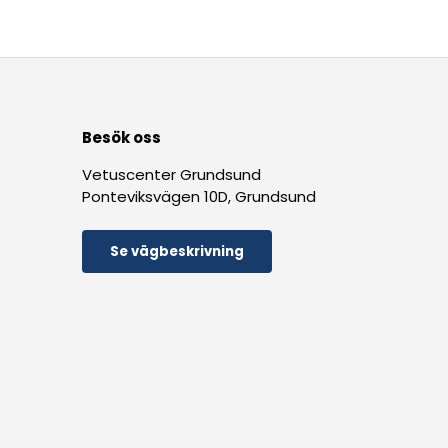
Besök oss
Vetuscenter Grundsund
Ponteviksvägen 10D, Grundsund
Se vägbeskrivning