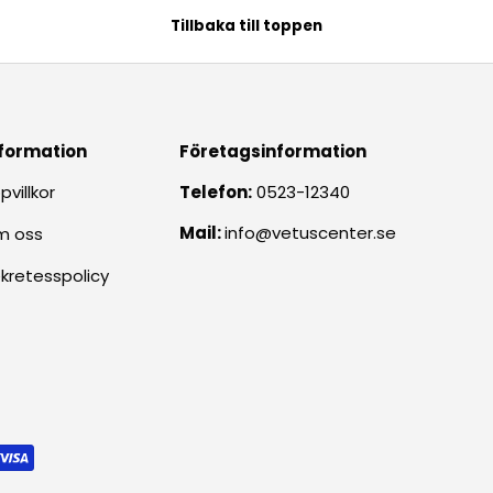
Tillbaka till toppen
formation
Företagsinformation
pvillkor
Telefon:
0523-12340
Mail:
info@vetuscenter.se
m oss
kretesspolicy