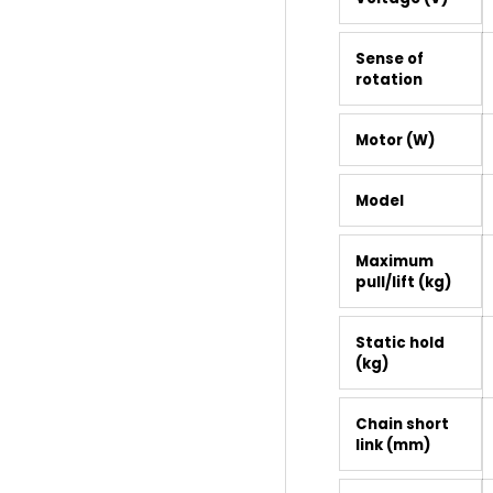
Sense of
rotation
Motor (W)
Model
Maximum
pull/lift (kg)
Static hold
(kg)
Chain short
link (mm)