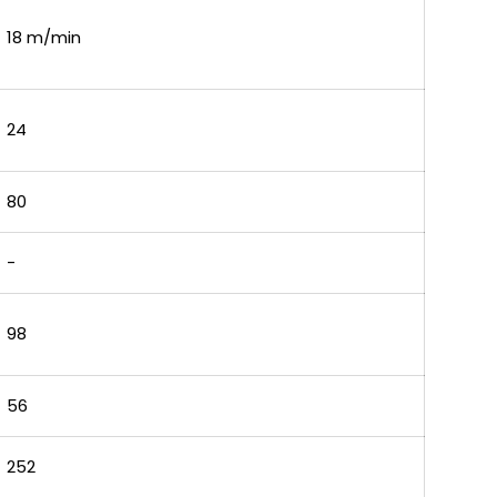
18 m/min
24
80
-
98
56
252