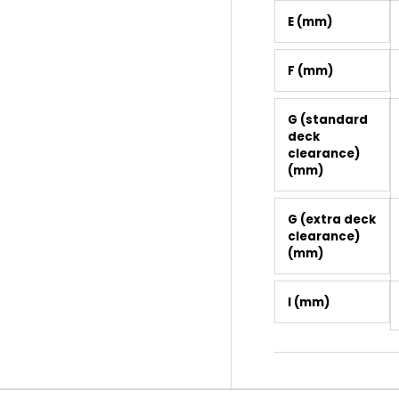
E (mm)
F (mm)
G (standard
deck
clearance)
(mm)
G (extra deck
clearance)
(mm)
I (mm)