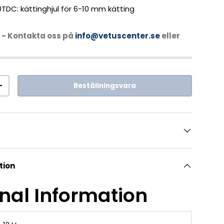
TDC: kättinghjul för 6-10 mm kätting
- Kontakta oss på
info@vetuscenter.se
eller
Beställningsvara
+
tion
nal Information