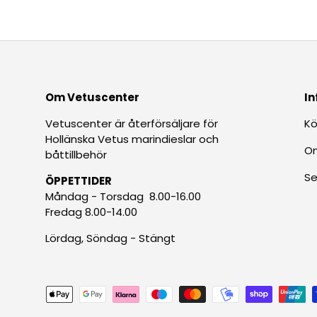
Om Vetuscenter
In
Vetuscenter är återförsäljare för
Kö
Hollänska Vetus marindieslar och
O
båttillbehör
Se
ÖPPETTIDER
Måndag - Torsdag 8.00-16.00
Fredag 8.00-14.00
Lördag, Söndag - Stängt
Betalningsmetoder accepteras