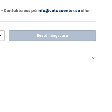
- Kontakta oss på
info@vetuscenter.se
eller
Beställningsvara
+