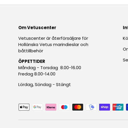
Om Vetuscenter
In
Vetuscenter är återförsäljare för
Kö
Hollänska Vetus marindieslar och
O
båttillbehör
Se
ÖPPETTIDER
Måndag - Torsdag 8.00-16.00
Fredag 8.00-14.00
Lördag, Söndag - Stängt
Betalningsmetoder accepteras