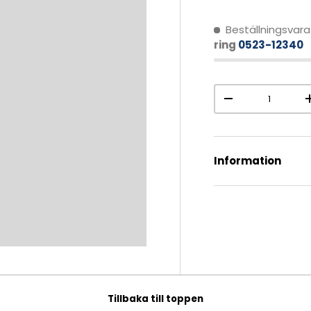
Beställningsvara
ring
0523-12340
Antal
-
Information
Tillbaka till toppen