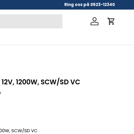
Ring oss på 0523-12340
Logga in
Vagn
 12V, 1200W, SCW/SD VC
0
1200W, SCW/SD VC