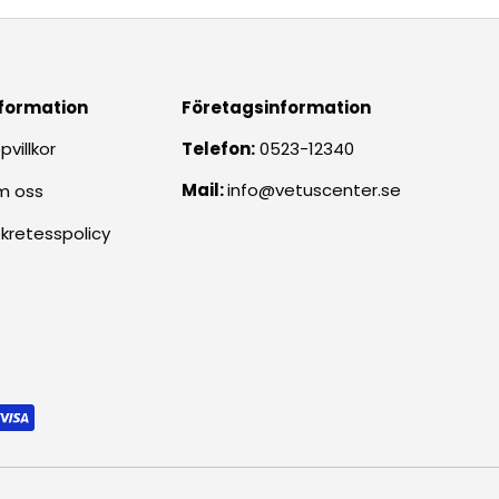
formation
Företagsinformation
pvillkor
Telefon:
0523-12340
Mail:
info@vetuscenter.se
m oss
kretesspolicy