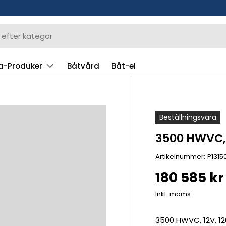
a-Produker
Båtvård
Båt-el
Beställningsvara
3500 HWVC,
Artikelnummer:
P1315
180 585 kr
Inkl. moms
3500 HWVC, 12V, 