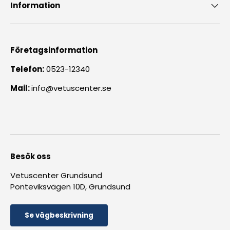
Information
Företagsinformation
Telefon:
0523-12340
Mail:
info@vetuscenter.se
Besök oss
Vetuscenter Grundsund
Ponteviksvägen 10D, Grundsund
Se vägbeskrivning