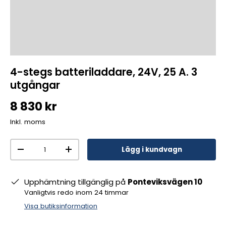
4-stegs batteriladdare, 24V, 25 A. 3
utgångar
8 830 kr
Inkl. moms
Antal
Lägg i kundvagn
-
+
Upphämtning tillgänglig på
Ponteviksvägen 10
Vanligtvis redo inom 24 timmar
Visa butiksinformation