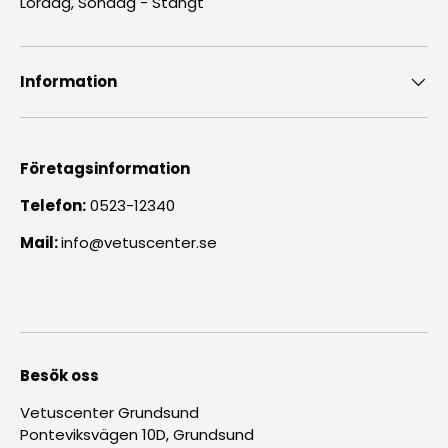
Lördag, Söndag - Stängt
Information
Företagsinformation
Telefon:
0523-12340
Mail:
info@vetuscenter.se
Besök oss
Vetuscenter Grundsund
Ponteviksvägen 10D, Grundsund