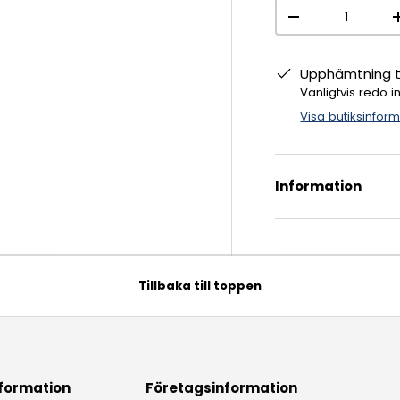
Antal
-
Upphämtning ti
Vanligtvis redo 
Visa butiksinfor
Information
Tillbaka till toppen
formation
Företagsinformation