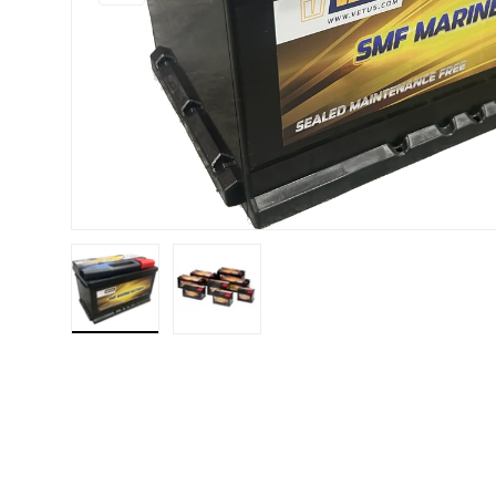
Ladda bilden 1 i gallerivy
Ladda bilden 2 i gallerivy