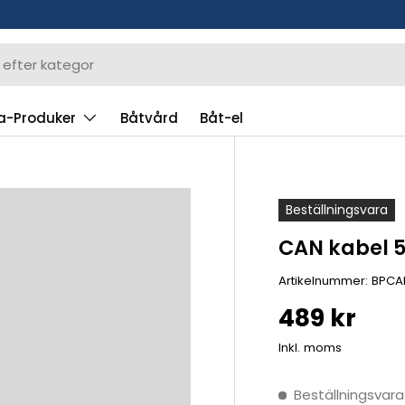
a-Produker
Båtvård
Båt-el
Beställningsvara
CAN kabel 
Artikelnummer:
BPCA
489 kr
Inkl. moms
Beställningsvara