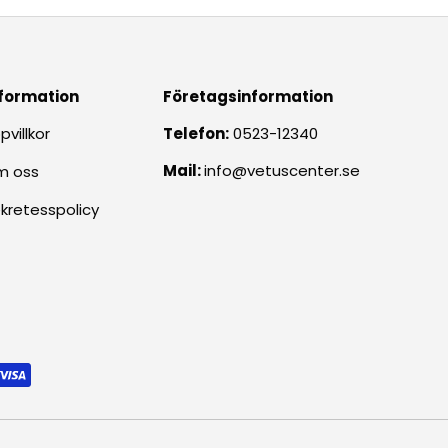
formation
Företagsinformation
pvillkor
Telefon:
0523-12340
Mail:
info@vetuscenter.se
m oss
kretesspolicy