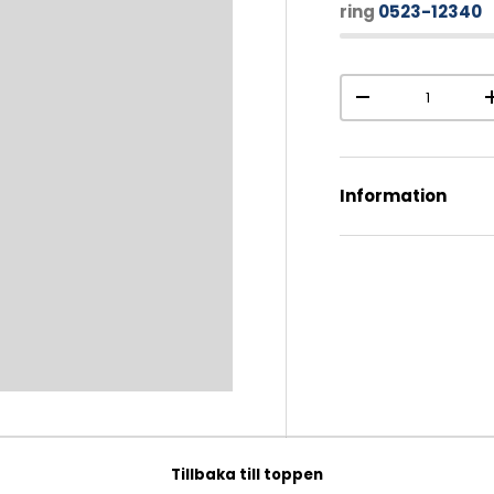
ring
0523-12340
Antal
-
Information
Tillbaka till toppen