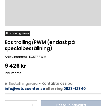
Beställningsvara
Ecs trolling/PWM (endast på
specialbeställning)
Artikelnummer:
ECSTRPWM
9 426 kr
Inkl. moms
Beställningsvara
- Kontakta oss på
info@vetuscenter.se
eller ring
0523-12340
Antal
Beställningsvara