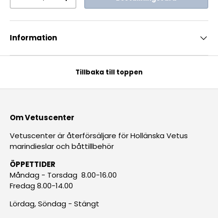
-
+
Information
Tillbaka till toppen
Om Vetuscenter
Vetuscenter är återförsäljare för Hollänska Vetus
marindieslar och båttillbehör
ÖPPETTIDER
Måndag - Torsdag 8.00-16.00
Fredag 8.00-14.00
Lördag, Söndag - Stängt