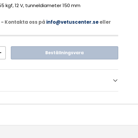
55 kgf, 12 V, tunneldiameter 150 mm
- Kontakta oss på
info@vetuscenter.se
eller
Beställningsvara
+