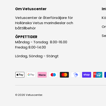
Om Vetuscenter
In
Vetuscenter är återförsäljare för
Kö
Hollänska Vetus marindieslar och
O
båttillbehör
Se
ÖPPETTIDER
Måndag - Torsdag 8.00-16.00
Fredag 8.00-14.00
Lördag, Söndag - Stängt
Betalningsmetoder accepteras
© 2026
Vetuscenter
.