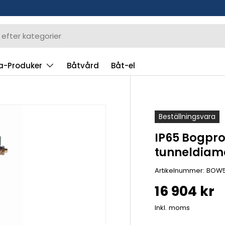
a-Produker
Båtvård
Båt-el
Beställningsvara
IP65 Bogprop
tunneldiam
Artikelnummer:
BOW5
16 904 kr
Inkl. moms