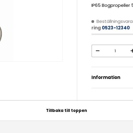
IP65 Bogpropeller 
Beställningsvara
ring
0523-12340
Antal
-
Information
Tillbaka till toppen