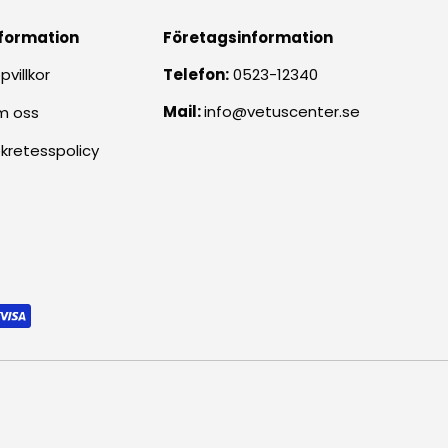
formation
Företagsinformation
pvillkor
Telefon:
0523-12340
Mail:
info@vetuscenter.se
m oss
kretesspolicy