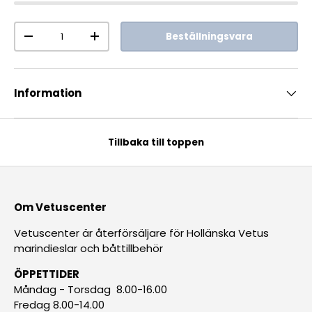
Antal
Beställningsvara
-
+
Information
Tillbaka till toppen
Om Vetuscenter
Vetuscenter är återförsäljare för Hollänska Vetus
marindieslar och båttillbehör
ÖPPETTIDER
Måndag - Torsdag 8.00-16.00
Fredag 8.00-14.00