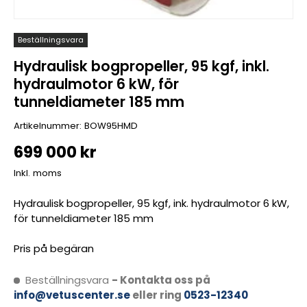
Beställningsvara
Hydraulisk bogpropeller, 95 kgf, inkl.
hydraulmotor 6 kW, för
tunneldiameter 185 mm
Artikelnummer:
BOW95HMD
699 000 kr
Inkl. moms
Hydraulisk bogpropeller, 95 kgf, ink. hydraulmotor 6 kW,
för tunneldiameter 185 mm
Pris på begäran
Beställningsvara
- Kontakta oss på
info@vetuscenter.se
eller ring
0523-12340