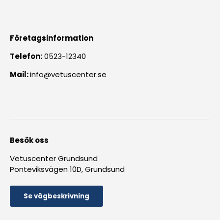
Företagsinformation
Telefon:
0523-12340
Mail:
info@vetuscenter.se
Besök oss
Vetuscenter Grundsund
Ponteviksvägen 10D, Grundsund
Se vägbeskrivning