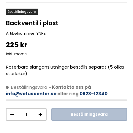
Beställningsvara
Backventil i plast
Artikelnummer:
YNRE
225 kr
Inkl. moms
Roterbara slanganslutningar beställs separat (5 olika
storlekar)
Beställningsvara
- Kontakta oss på
info@vetuscenter.se
eller ring
0523-12340
Antal
Beställningsvara
-
+