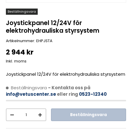
Beställningsvara
Joystickpanel 12/24V för
elektrohydrauliska styrsystem
Artikelnummer:
EHPJSTA
2 944 kr
Inkl. moms
Joystickpanel 12/24V för elektrohydrauliska styrsystem
Beställningsvara
- Kontakta oss på
info@vetuscenter.se
eller ring
0523-12340
Antal
Beställningsvara
-
+