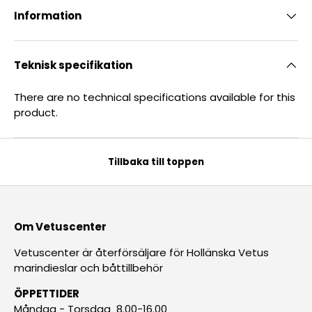
Information
Teknisk specifikation
There are no technical specifications available for this
product.
Tillbaka till toppen
Om Vetuscenter
Vetuscenter är återförsäljare för Hollänska Vetus
marindieslar och båttillbehör
ÖPPETTIDER
Måndag - Torsdag 8.00-16.00