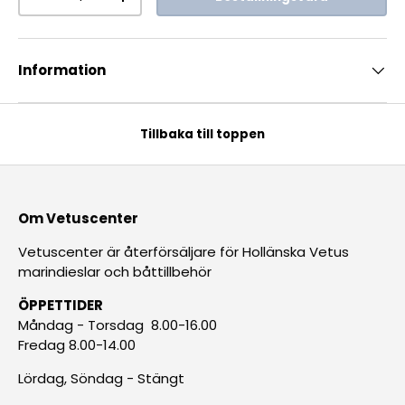
-
+
Information
Tillbaka till toppen
Om Vetuscenter
Vetuscenter är återförsäljare för Hollänska Vetus
marindieslar och båttillbehör
ÖPPETTIDER
Måndag - Torsdag 8.00-16.00
Fredag 8.00-14.00
Lördag, Söndag - Stängt