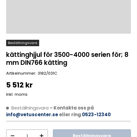
Beställningsvara
kättinghjjul för 3500-4000 serien för; 8
mm DIN766 kätting
Artikelnummer:
3182/031C
5 512 kr
Inkl. moms
Beställningsvara
- Kontakta oss på
info@vetuscenter.se
eller ring
0523-12340
Antal
Beställningsvara