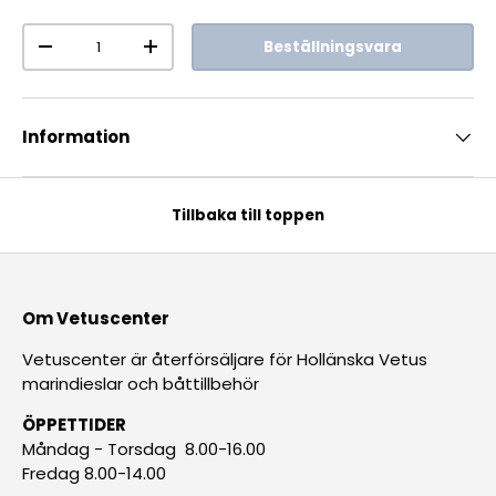
Antal
Beställningsvara
-
+
Information
Tillbaka till toppen
Om Vetuscenter
Vetuscenter är återförsäljare för Hollänska Vetus
marindieslar och båttillbehör
ÖPPETTIDER
Måndag - Torsdag 8.00-16.00
Fredag 8.00-14.00