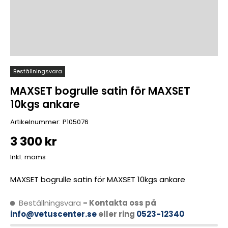
Beställningsvara
MAXSET bogrulle satin för MAXSET
10kgs ankare
Artikelnummer:
P105076
3 300 kr
Inkl. moms
MAXSET bogrulle satin för MAXSET 10kgs ankare
Beställningsvara
- Kontakta oss på
info@vetuscenter.se
eller ring
0523-12340