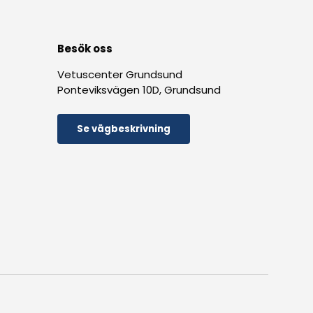
Besök oss
Vetuscenter Grundsund
Ponteviksvägen 10D, Grundsund
Se vägbeskrivning