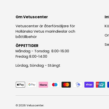
Om Vetuscenter
In
Vetuscenter är återförsäljare för
Kö
Hollänska Vetus marindieslar och
O
båttillbehör
Se
ÖPPETTIDER
Måndag - Torsdag 8.00-16.00
Fredag 8.00-14.00
Lördag, Söndag - Stängt
Betalningsmetoder accepteras
© 2026
Vetuscenter
.