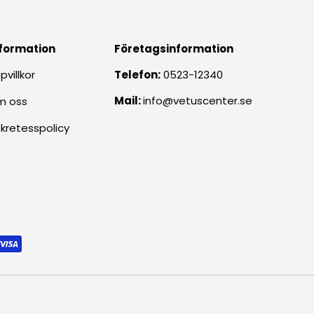
formation
Företagsinformation
pvillkor
Telefon:
0523-12340
Mail:
info@vetuscenter.se
m oss
kretesspolicy