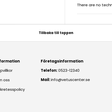
There are no techni
Tillbaka till toppen
formation
Företagsinformation
pvillkor
Telefon:
0523-12340
Mail:
info@vetuscenter.se
m oss
kretesspolicy