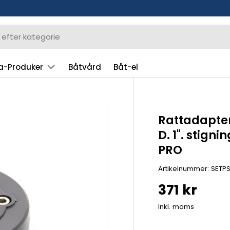
a-Produker
Båtvård
Båt-el
Rattadapter
D. 1". stigni
PRO
Artikelnummer:
SETPS
371 kr
Inkl. moms