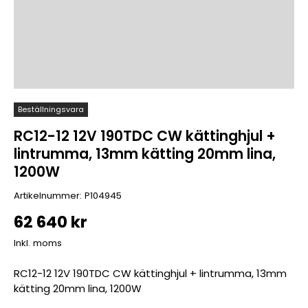
Beställningsvara
RC12-12 12V 190TDC CW kättinghjul +
lintrumma, 13mm kätting 20mm lina,
1200W
Artikelnummer:
P104945
62 640 kr
Inkl. moms
RC12-12 12V 190TDC CW kättinghjul + lintrumma, 13mm
kätting 20mm lina, 1200W