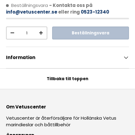
Beställningsvara
- Kontakta oss på
info@vetuscenter.se
eller ring
0523-12340
Antal
Beställningsvara
-
+
Information
Tillbaka till toppen
Om Vetuscenter
Vetuscenter är återförsäljare för Hollänska Vetus
marindieslar och båttillbehör