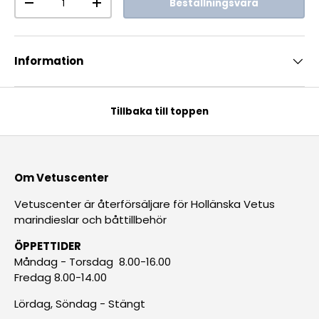
Beställningsvara
-
+
Information
Tillbaka till toppen
Om Vetuscenter
Vetuscenter är återförsäljare för Hollänska Vetus
marindieslar och båttillbehör
ÖPPETTIDER
Måndag - Torsdag 8.00-16.00
Fredag 8.00-14.00
Lördag, Söndag - Stängt