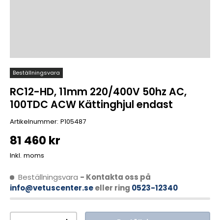
Beställningsvara
RC12-HD, 11mm 220/400V 50hz AC,
100TDC ACW Kättinghjul endast
Artikelnummer:
P105487
81 460 kr
Inkl. moms
Beställningsvara
- Kontakta oss på
info@vetuscenter.se
eller ring
0523-12340
Antal