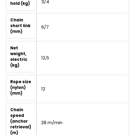
3/4
hold (kg)
Chain
short link
6/7
(mm)
Net
weight,
12,5
electric
(kg)
Rope size
(nylon)
12
(mm)
Chain
speed
(anchor
28 m/min
retrieval)
(m)