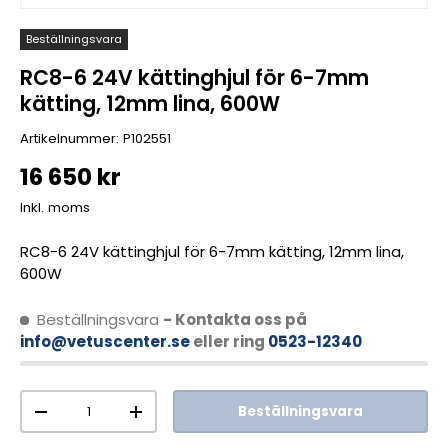
Beställningsvara
RC8-6 24V kättinghjul för 6-7mm
kätting, 12mm lina, 600W
Artikelnummer:
P102551
16 650 kr
Inkl. moms
RC8-6 24V kättinghjul för 6-7mm kätting, 12mm lina,
600W
Beställningsvara
- Kontakta oss på
info@vetuscenter.se
eller ring
0523-12340
Antal
Beställningsvara
-
+