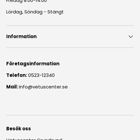
Fredag 8.00-14.00
Lördag, Söndag - Stängt
Information
Företagsinformation
Telefon:
0523-12340
Mail:
info@vetuscenter.se
Besök oss