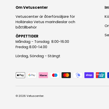
Om Vetuscenter
In
Vetuscenter är återförsäljare för
Kö
Hollänska Vetus marindieslar och
O
båttillbehör
Se
ÖPPETTIDER
Måndag - Torsdag 8.00-16.00
Fredag 8.00-14.00
Lördag, Söndag - Stängt
Betalningsmetoder accepteras
© 2026
Vetuscenter
.