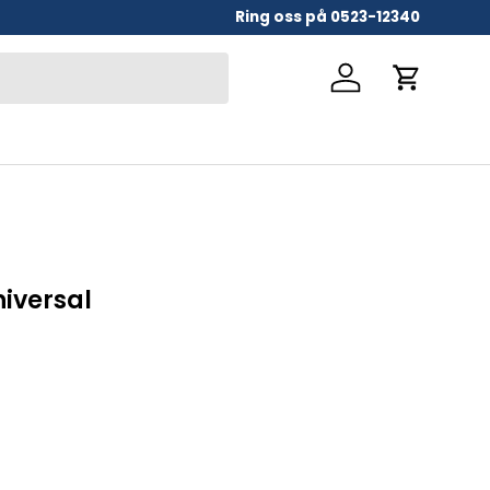
Ring oss på 0523-12340
Logga in
Vagn
iversal