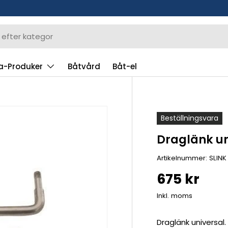
a-Produker
Båtvård
Båt-el
Beställningsvara
Draglänk un
Artikelnummer:
SLINK
675 kr
Inkl. moms
Draglänk universal.