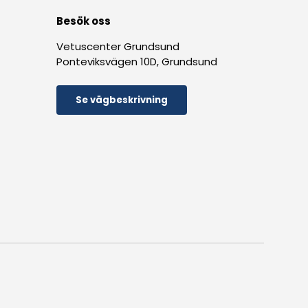
Besök oss
Vetuscenter Grundsund
Ponteviksvägen 10D, Grundsund
Se vägbeskrivning