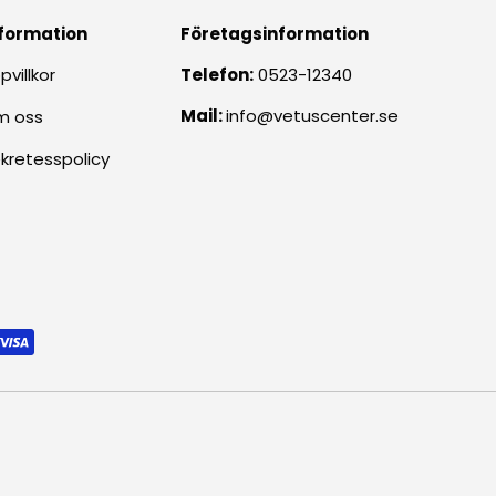
formation
Företagsinformation
pvillkor
Telefon:
0523-12340
Mail:
info@vetuscenter.se
m oss
kretesspolicy