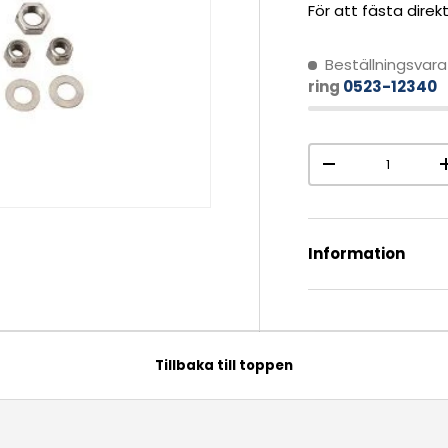
För att fästa direk
Beställningsvara
ring
0523-12340
Antal
-
Information
Tillbaka till toppen