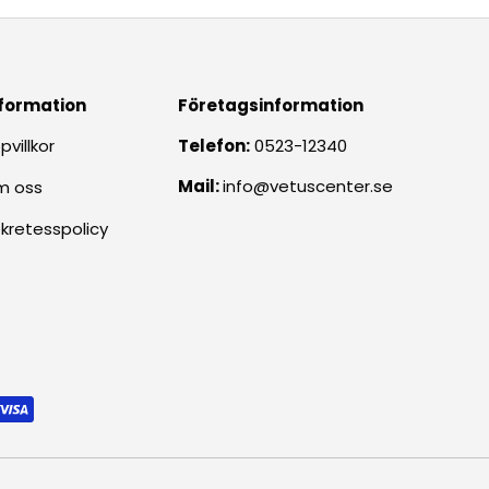
formation
Företagsinformation
pvillkor
Telefon:
0523-12340
Mail:
info@vetuscenter.se
m oss
kretesspolicy