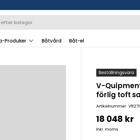
a-Produker
Båtvård
Båt-el
Beställningsvara
V-Quipment 
förlig toft 
Artikelnummer:
VR27
18 048 kr
Inkl. moms