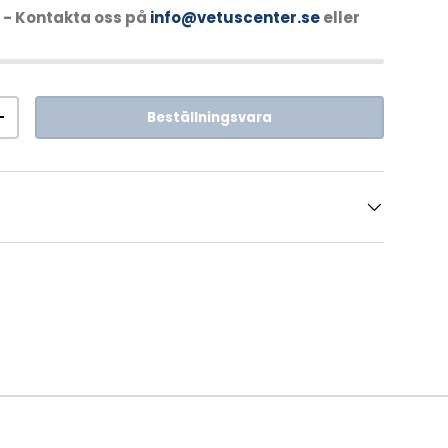
- Kontakta oss på
info@vetuscenter.se
eller
Beställningsvara
+