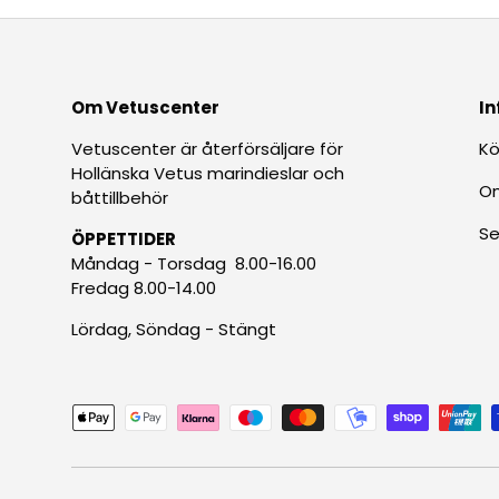
Om Vetuscenter
In
Vetuscenter är återförsäljare för
Kö
Hollänska Vetus marindieslar och
O
båttillbehör
Se
ÖPPETTIDER
Måndag - Torsdag 8.00-16.00
Fredag 8.00-14.00
Lördag, Söndag - Stängt
Betalningsmetoder accepteras