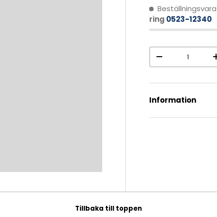
Beställningsvara
ring
0523-12340
Antal
-
Information
Tillbaka till toppen