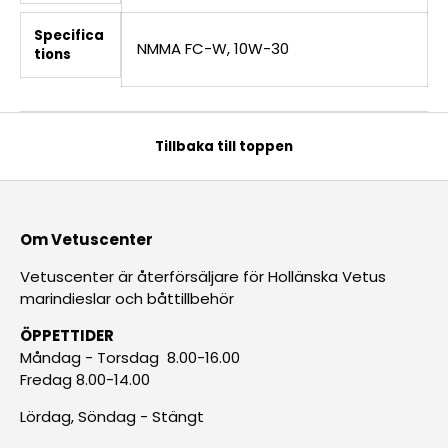
Specifica
NMMA FC-W, 10W-30
tions
Tillbaka till toppen
Om Vetuscenter
Vetuscenter är återförsäljare för Hollänska Vetus
marindieslar och båttillbehör
ÖPPETTIDER
Måndag - Torsdag 8.00-16.00
Fredag 8.00-14.00
Lördag, Söndag - Stängt