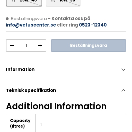
1 L - 25W-40
1 L - 10W-30
Beställningsvara
- Kontakta oss på
info@vetuscenter.se
eller ring
0523-12340
Antal
Beställningsvara
-
+
Information
Teknisk specifikation
Additional Information
Capacity
1
(litres)