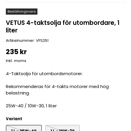
Beställningsvara
VETUS 4-taktsolja för utombordare, 1
liter
Artikelnummer:
VFS251
235 kr
Inkl. moms
4-Taktsolja för utombordsmotorer.
Rekommenderas för 4-takts motorer med hög
belastning.
25W-40 / 10W-30, 1 liter
Variant